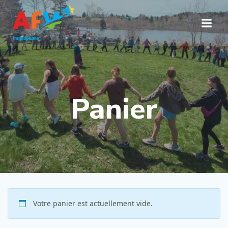
Aller
au
contenu
Panier
Votre panier est actuellement vide.