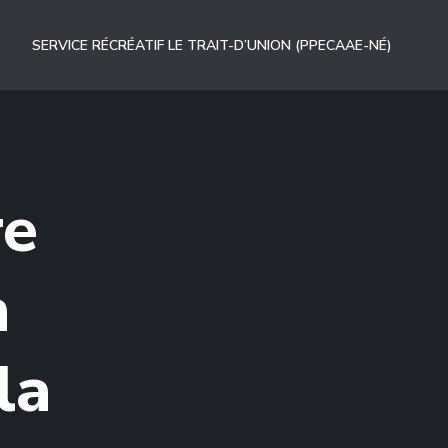
SERVICE RÉCRÉATIF LE TRAIT-D’UNION (PPECAAE-NÉ)
re
n
la