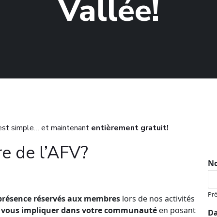
Vallée!
c’est simple… et maintenant
entièrement gratuit!
e de l’AFV?
N
Pr
 présence réservés aux membres
lors de nos activités
vous impliquer dans votre communauté
en posant
Da