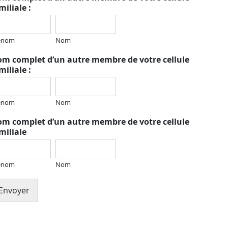
miliale :
énom
Nom
m complet d’un autre membre de votre cellule
miliale :
énom
Nom
m complet d’un autre membre de votre cellule
miliale
énom
Nom
Envoyer