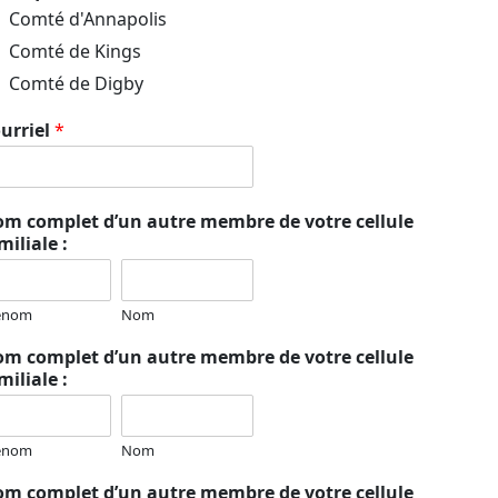
Comté d'Annapolis
Comté de Kings
Comté de Digby
urriel
*
m complet d’un autre membre de votre cellule
miliale :
énom
Nom
m complet d’un autre membre de votre cellule
miliale :
énom
Nom
m complet d’un autre membre de votre cellule